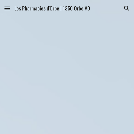
Les Pharmacies d'Orbe | 1350 Orbe VD
Skip to main content
Skip to navigation