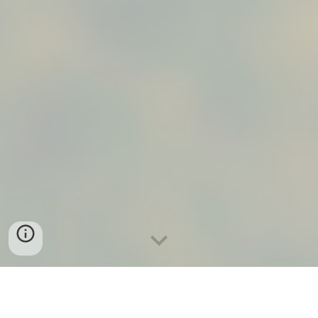
Pharmacies indépendantes
Vos